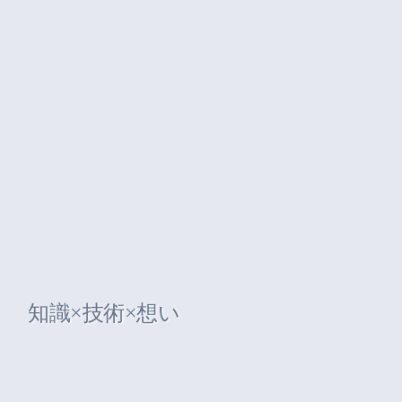
知識×技術×想い