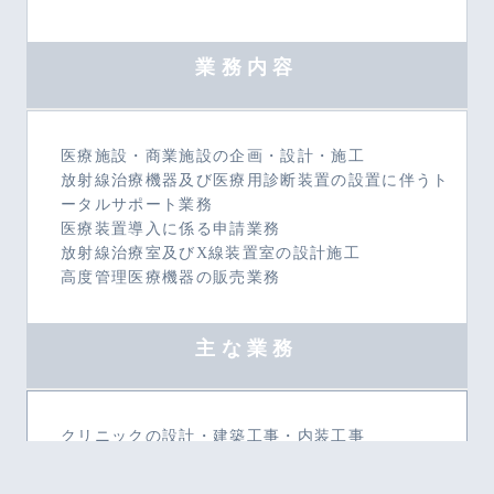
業務内容
医療施設・商業施設の企画・設計・施工
放射線治療機器及び医療用診断装置の設置に伴うト
ータルサポート業務
医療装置導入に係る申請業務
放射線治療室及びX線装置室の設計施工
高度管理医療機器の販売業務
主な業務
クリニックの設計・建築工事・内装工事
放射線治療器導入に伴うコンサルタント業務
申請書作成（RI法）、届出書作成（厚生労働省・